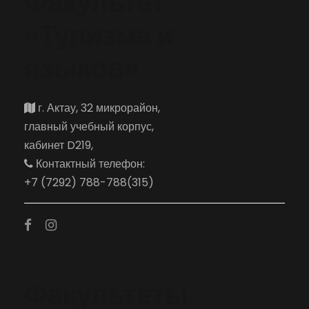
Факультет
«Туризма и
языков»
г. Актау, 32 микрорайон,
главный учебный корпус,
кабинет D219,
Контактный телефон:
+7 (7292) 788-788(315)
Факультеты