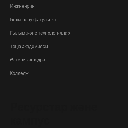
Инжиниринг
Білім беру факультеті
Ғылым және технологиялар
Теңіз академиясы
Әскери кафедра
Колледж
Ресурстар және
кампус