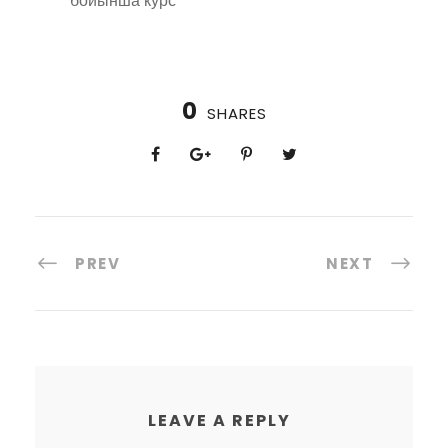
бойынша курс
0
SHARES
PREV
NEXT
LEAVE A REPLY