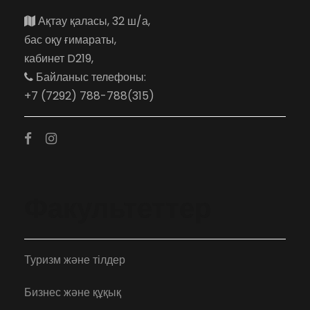
Ақтау қаласы, 32 ш/а,
бас оқу ғимараты,
кабинет D219,
Байланыс телефоны:
+7 (7292) 788-788(315)
Факультеттер
Туризм және тілдер
Бизнес және құқық