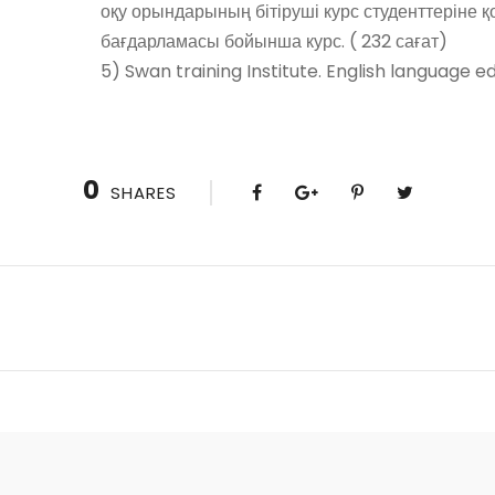
оқу орындарының бітіруші курс студенттеріне 
бағдарламасы бойынша курс. ( 232 сағат)
5) Swan training Institute. English language e
0
SHARES